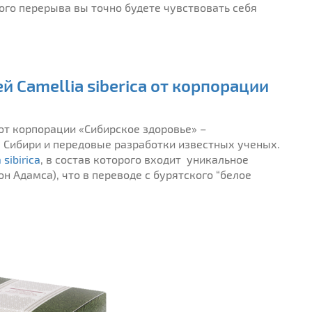
ного перерыва вы точно будете чувствовать себя
й Camellia siberica от корпорации
 от корпорации «Сибирское здоровье» –
ы Сибири и передовые разработки известных ученых.
 sibirica
, в состав которого входит уникальное
н Адамса), что в переводе с бурятского “белое