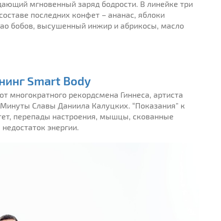
 дающий мгновенный заряд бодрости. В линейке три
 составе последних конфет – ананас, яблоки
као бобов, высушенный инжир и абрикосы, масло
нинг Smart Body
 от многократного рекордсмена Гиннеса, артиста
й Минуты Славы Даниила Калуцких. “Показания” к
ет, перепады настроения, мышцы, скованные
 недостаток энергии.