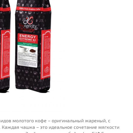
 видов молотого кофе – оригинальный жареный, с
 Каждая чашка – это идеальное сочетание мягкости