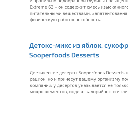
и правильно подобранной глубины насыщенно
Extreme 62 – он содержит смесь изысканно
питательными веществами. Запатентованна
физическую работоспособность.
Детокс-микс из яблок, сухофр
Sooperfoods Desserts
Диетические десерты Sooperfoods Desserts н
рацион, но и принесут вашему организму по
компании: у десертов указывается не тольк
микроэлементов, индекс калорийности и гли