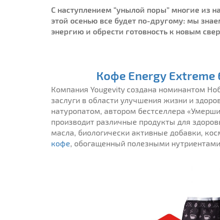
С наступлением “унылой поры” многие из на
этой осенью все будет по-другому: мы знае
энергию и обрести готовность к новым св
Кофе Energy Extreme 
Компания Yougevity создана номинантом Но
заслуги в области улучшения жизни и здоро
натуропатом, автором бестселлера «Умершие
производит различные продукты для здоров
масла, биологически активные добавки, кос
кофе
, обогащенный полезными нутриентам