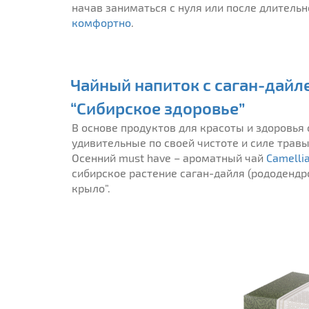
начав заниматься с нуля или после длитель
комфортно
.
Чайный напиток с саган-дайле
“Сибирское здоровье”
В основе продуктов для красоты и здоровья
удивительные по своей чистоте и силе трав
Осенний must have – ароматный чай
Camellia
сибирское растение саган-дайля (рододендро
крыло”.