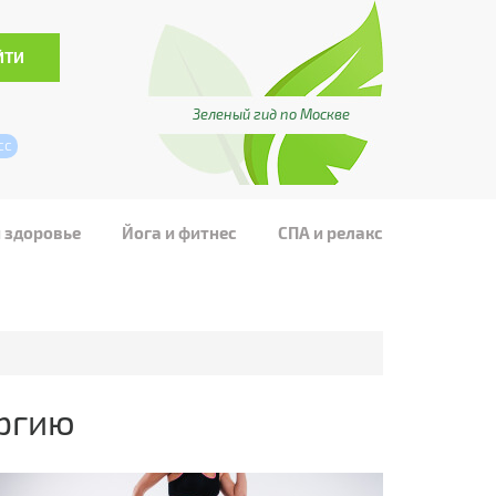
Зеленый гид по Москве
сс
и здоровье
Йога и фитнес
СПА и релакс
ергию