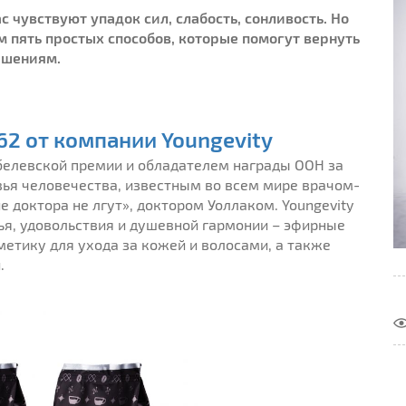
с чувствуют упадок сил, слабость, сонливость. Но
м пять простых способов, которые помогут вернуть
ершениям.
62 от компании Youngevity
белевской премии и обладателем награды ООН за
вья человечества, известным во всем мире врачом-
 доктора не лгут», доктором Уоллаком. Youngevity
ья, удовольствия и душевной гармонии – эфирные
метику для ухода за кожей и волосами, а также
и
.