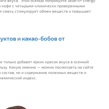
го вкуса. Этой осенью попробуйте JavaFit® Energy
го кофе с четырьмя клинически проверенными
я смесь стимулирует обмен веществ и повышает
уктов и какао-бобов от
е только добавят ярких красок вкуса в осенний
льзу. Какую именно — можно посмотреть на сайте
о состав, но и содержание полезных веществ и
кемический индекс.