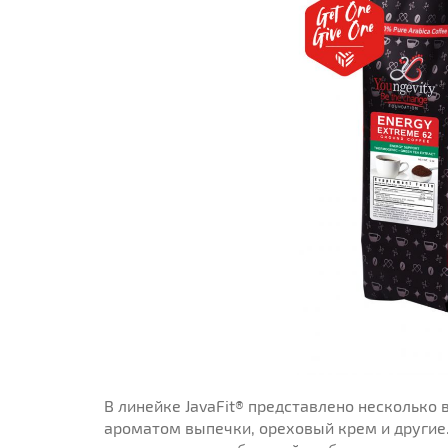
В линейке JavaFit® представлено несколько
ароматом выпечки, ореховый крем и другие.