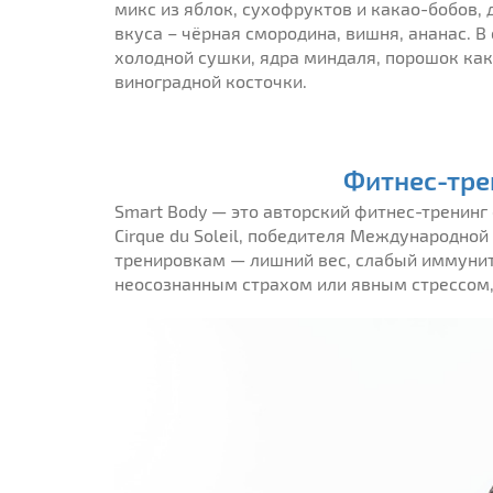
микс из яблок, сухофруктов и какао-бобов,
вкуса – чёрная смородина, вишня, ананас. В
холодной сушки, ядра миндаля, порошок ка
виноградной косточки.
Фитнес-тре
Smart Body — это авторский фитнес-тренинг
Cirque du Soleil, победителя Международно
тренировкам — лишний вес, слабый иммунит
неосознанным страхом или явным стрессом,