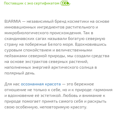
Поставщик
с эко сертификатом
BJARMIA — независимый бренд косметики на основе
инновационных ингредиентов растительного и
микробиологического происхождения. Так в
скандинавских сагах называли богатую северную
страну на побережье Белого моря. Вдохновившись
суровым спокойствием и величественными
пейзажами северной природы, мы создали средства
на основе экстрактов северных растений,
наполненных энергией арктического солнца в
полярный день.
Для нас
осознанная красота
— это бережное
отношение не только к себе, но и к природе: гармония
и вдохновение её эстетикой. Любовь и внимание к
природе помогает принять самого себя и раскрыть
свою особенную, неповторимую красоту.