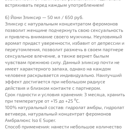
встряхивать перед каждым употреблением!
6) Йони Эликсир — 50 мл / 650 руб.
Эликсир с натуральным концентратом феромонов
позволит женщине подчеркнуть свою сексуальность
и привлечь внимание своего мужчины. Неуловимый
аромат придаст уверенности, избавит от депрессии и
переутомления, позволит разжечь в своем партнере
сексуальное влечение, а также вернет былым
чувствам прежнюю силу. Данный эликсир почти не
имеет характерного запаха, однако на каждом
человеке раскрывается индивидуально. Наилучший
эффект достигается при небольшом радиусе
действия и близком контакте с партнером.
Срок годности и условия хранения: 3 месяца, хранить
при температуре от +15 до +25 ⁰C.
100% натуральный состав: гидролат амбры, гидролат
ветивера, натуральный концентрат феромонов
Амбралюкс Iso E Super.
Способ применения: нанести небольшое количество