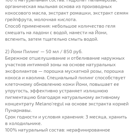
органическая мыльная основа из производных
кокосового масла, экстракт ромашки, экстракт семян
грейпфрута, молочная кислота.
Способ применения: небольшое количество геля
смешать на ладони с водой, нанести на Йони,
вспенить, затем тщательно смыть водой.
2) Йони Пилинг — 50 мл / 850 руб.
Бережное отшелушивание и отбеливание наружных
участков интимной зоны на основе натуральных
эксфолиантов — порошка мускатной розы, порошка
кокоса и каолина. Специальный пилинг способствует
клеточному обновлению кожи Йони, повышает ее
упругость, эффективно устраняет излишнюю
пигментацию благодаря натуральному активному
концентрату Melano’regul на основе экстракта корней
Пунарнавы.
Срок годности и условия хранения: 3 месяца, хранить
в холодильнике.
100% натуральный состав: нерафинированное