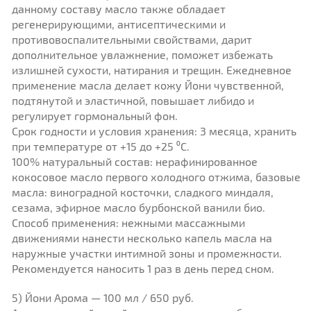
данному составу масло также обладает
регенерирующими, антисептическими и
противовоспалительными свойствами, дарит
дополнительное увлажнение, поможет избежать
излишней сухости, натирания и трещин. Ежедневное
применение масла делает кожу Йони чувственной,
подтянутой и эластичной, повышает либидо и
регулирует гормональный фон.
Срок годности и условия хранения: 3 месяца, хранить
при температуре от +15 до +25 ⁰C.
100% натуральный состав: нерафинированное
кокосовое масло первого холодного отжима, базовые
масла: виноградной косточки, сладкого миндаля,
сезама, эфирное масло бурбонской ванили био.
Способ применения: нежными массажными
движениями нанести несколько капель масла на
наружные участки интимной зоны и промежности.
Рекомендуется наносить 1 раз в день перед сном.
5) Йони Арома — 100 мл / 650 руб.