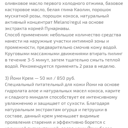
оливковое масло первого холодного отжима, базовое
касторовое масло, белая глина Каолин, порошок
мускатной розы, порошок кокоса, натуральный
активный концентрат Melano’regul на основе
экстракта корней Пунарнавы.
Способ применения: небольшое количество средства
нанести на наружные участки интимной зоны и
промежности, предварительно смочив кожу водой.
Круговыми массажными движениями втирать пилинг
в течение 3-5 минут, затем тщательно смыть теплой
водой. Рекомендуется применять 2 раза в неделю.
3) Йони Крем — 50 мл / 850 руб.
Специальный питательный для кожи Йони на основе
гидролата алое и натуральных масел кокоса, карите
и сладкого миндаля способствует ее интенсивному
увлажнению и защищает от сухости. Благодаря
натуральным экстрактам огурца и петрушки в
составе, данный крем уменьшает видимые
проявления старения и эффективно борется с