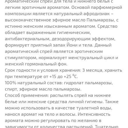
Ароматический спрей для тела и нижнего белья с
легким эротичным ароматом. Основой парфюмерной
композиции является натуральный афродизиак –
высококачественное эфирное масло Пальмарозы, с
истинно женским изысканным ароматом. Средство
обладает выраженным гигиеническим,
антибактериальным, дезодорирующим эффектом,
формирует приятный запах Йони и тела. Данный
ароматический спрей является эротическим
стимулятором, нормализует менструальный цикл и
женский гормональный фон.
Срок годности и условия хранения: 3 месяца, хранить
при температуре от +15 до +25 ⁰C.
100% натуральный состав: гидролат пальмарозы,
спирт, эфирное масло пальмарозы.
Способ применения: распылять спрей на нижнее
белье или женские средства личной гигиены. Также
можно использовать в качестве туалетной воды,
нанося аромат на тело и волосы. Интенсивность
аромата можно регулировать по желанию в
зависимости от количества распылений. Тщательно