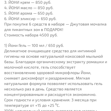
3. ЙОНИ крем — 850 руб.
4. ЙОНИ масло — 850 руб.
5. ЙОНИ арома — 650 руб.
6. ЙОНИ эликсир — 650 руб.
При покупке 6 средств в наборе — Джутовая мочалка
для пикантных зон в ПОДАРОК!
Стоимость набора 4500 руб.
1) Йони Гель — 100 мл / 650 руб.
Деликатное очищающее средство для интимной
гигиены на основе натуральной кокосовой мыльной
базы. Благодаря органическому экстракту ромашки и
молочной кислоте, гель способствует
восстановлению здоровой микрофлоры Йони,
снимает дискомфорт и раздражение. Мягкая
натуральная формула позволяет использовать гель
несколько раз в день. Средство является
концентрированным и расходуется экономично.
Срок годности и условия хранения: 3 месяца при
температуре от +15 до +25 ⁰C.
100% натуральный состав: гидролат пальмарозы,