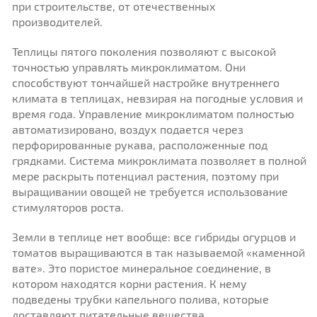
при строительстве, от отечественных
производителей.
Теплицы пятого поколения позволяют с высокой
точностью управлять микроклиматом. Они
способствуют тончайшей настройке внутреннего
климата в теплицах, невзирая на погодные условия и
время года. Управление микроклиматом полностью
автоматизировано, воздух подается через
перфорированные рукава, расположенные под
грядками. Система микроклимата позволяет в полной
мере раскрыть потенциал растения, поэтому при
выращивании овощей не требуется использование
стимуляторов роста.
Земли в теплице нет вообще: все гибриды огурцов и
томатов выращиваются в так называемой «каменной
вате». Это пористое минеральное соединение, в
котором находятся корни растения. К нему
подведены трубки капельного полива, которые
доставляют питательные вещества.