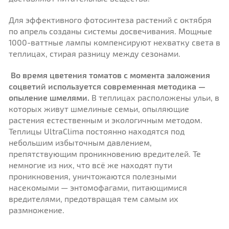
Для эффективного фотосинтеза растений с октября
по апрель созданы системы досвечивания. Мощные
1000-ваттные лампы компенсируют нехватку света в
теплицах, стирая разницу между сезонами.
Во время цветения томатов с момента заложения
соцветий используется современная методика —
опыление шмелями.
В теплицах расположены ульи, в
которых живут шмелиные семьи, опыляющие
растения естественным и экологичным методом.
Теплицы UltraClima постоянно находятся под
небольшим избыточным давлением,
препятствующим проникновению вредителей. Те
немногие из них, что всё же находят пути
проникновения, уничтожаются полезными
насекомыми — энтомофагами, питающимися
вредителями, предотвращая тем самым их
размножение.