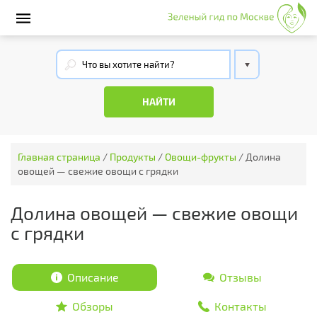
Главная страница
/
Продукты
/
Овощи-фрукты
/
Долина
овощей — свежие овощи с грядки
Долина овощей — свежие овощи
с грядки
Описание
Отзывы
Обзоры
Контакты