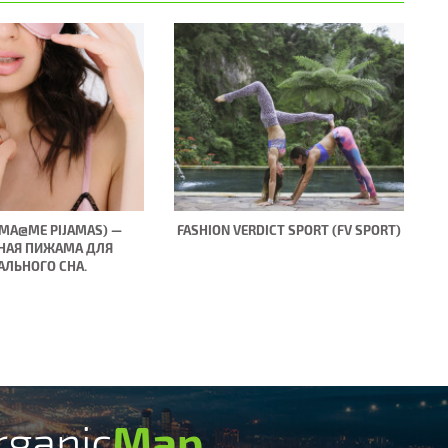
(MA@ME PIJAMAS) —
FASHION VERDICT SPORT (FV SPORT)
НАЯ ПИЖАМА ДЛЯ
АЛЬНОГО СНА.
rganic
Map