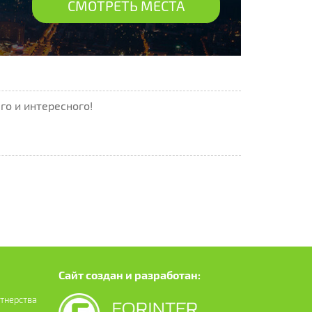
СМОТРЕТЬ МЕСТА
го и интересного!
Сайт создан и разработан:
ртнерства