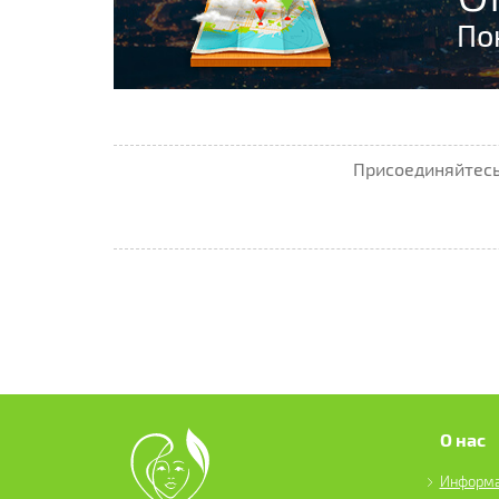
По
Присоединяйтесь 
О нас
Информ