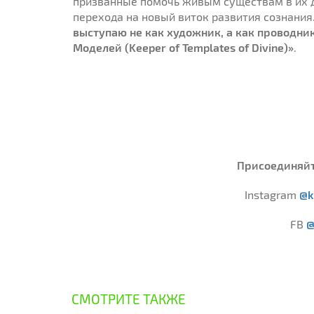
призванные помочь живым существам в их 
перехода на новый виток развития сознания
выступаю не как художник, а как проводни
Моделей (Keeper of Templates of Divine)»
.
Присоединяйте
Instagram
@k
FB
@
СМОТРИТЕ ТАКЖЕ