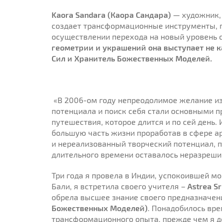
Kaora Sandara (Каора Сандара)
— художник,
создает трансформационные инструменты, п
осуществлении перехода на новый уровень 
геометрии и украшений она выступает не к
Сил и Хранитель Божественных Моделей.
«В 2006-oм году непреодолимое желание из
потенциала и поиск себя стали основными п
путешествия, которое длится и по сей день.
большую часть жизни проработав в сфере ар
и нереализованный творческий потенциал, 
длительного времени оставалось неразрешим
Три года я провела в Индии, успокоившей мо
Бали, я встретила своего учителя –
Astrea Sr
обрела высшее знание своего предназначен
Божественных Моделей)
. Понадобилось вр
трансформационного опыта, прежде чем я д