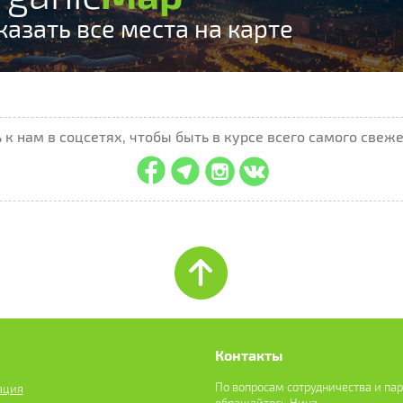
казать все места на карте
к нам в соцсетях, чтобы быть в курсе всего самого свеже
Контакты
По вопросам сотрудничества и па
ация
обращайтесь Нина -