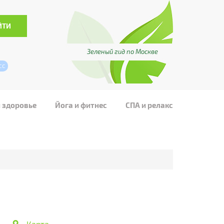
Зеленый гид по Москве
сс
и здоровье
Йога и фитнес
СПА и релакс
Карта