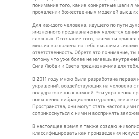
понимание того, какие конкретные шаги я м
проявлении божественных моделей высших 
Для каждого человека, идущего по пути духо
жизненного предназначения является одним
сложных. Осознание того, зачем ты пришел 
миссия возложена на тебя высшими силами –
ответственность. Обретя это понимание, ты
потому что уже более не имеешь внутренне
Сила Любви и Света предназначила для тебя
В
2011
году мною была разработана первая
украшений, воздействующих на человека с 
полудрагоценных камней. Эти украшения пр
повышения вибрационного уровня, энергети
Пространства, они могут стать настоящими 
соприкоснуться с ними и воспринять залож
В настоящее время я также создаю живопис
классифицировать как произведения искусс