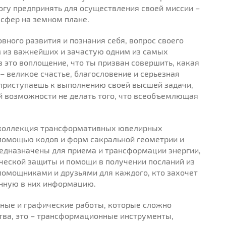
огу предпринять для осуществления своей миссии –
сфер на земном плане.
вного развития и познания себя, вопрос своего
 из важнейших и зачастую одним из самых
в это воплощение, что ты призван совершить, какая
 великое счастье, благословение и серьезная
 приступаешь к выполнению своей высшей задачи,
й возможности не делать того, что всеобъемлющая
.
 коллекция трансформативных ювелирных
помощью кодов и форм сакральной геометрии и
едназначены для приема и трансформации энергии,
ческой защиты и помощи в получении посланий из
помощниками и друзьями для каждого, кто захочет
енную в них информацию.
ные и графические работы, которые сложно
тва, это – трансформационные инструменты,