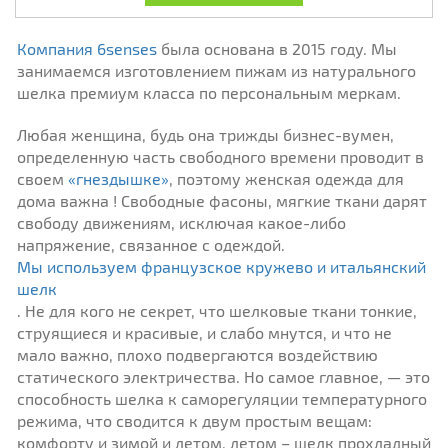
Компания 6senses
была основана в 2015 году. Мы
занимаемся изготовлением пижам из натурального
шелка премиум класса по персональным меркам.
Любая женщина, будь она трижды бизнес-вумен,
определенную часть свободного времени проводит в
своем
«гнездышке»
, поэтому женская одежда для
дома важна ! Свободные фасоны, мягкие ткани дарят
свободу движениям, исключая какое-либо
напряжение, связанное с одеждой.
Мы используем французское кружево и итальянский
шелк
. Не для кого не секрет, что шелковые ткани тонкие,
струящиеся и красивые, и слабо мнутся, и что не
мало важно, плохо подвергаются воздействию
статического электричества. Но самое главное, — это
способность шелка к саморегуляции температурного
режима, что сводится к двум простым вещам:
комфорту и зимой и летом, летом – шелк прохладный