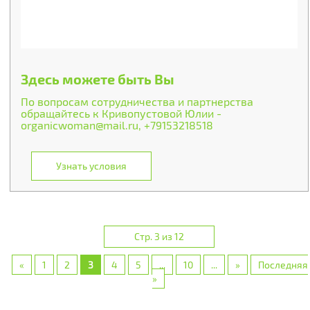
Здесь можете быть Вы
По вопросам сотрудничества и партнерства
обращайтесь к Кривопустовой Юлии -
organicwoman@mail.ru, +79153218518
Узнать условия
Стр. 3 из 12
«
1
2
3
4
5
...
10
...
»
Последняя
»