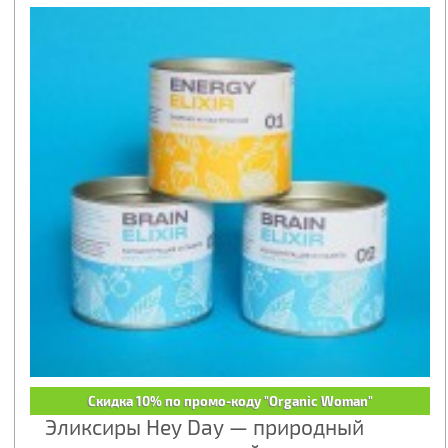
Скидка 10% по промо-коду "Organic Woman"
Эликсиры Hey Day — природный