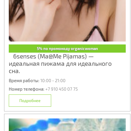
5% по промокоду organicwoman
6senses (Ma@Me Pijamas) —
идеальная пижама для идеального
сна.
Время работы:
10:00 - 21:00
Номер телефона:
+7 910 450 07 75
Подробнее