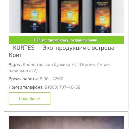
10% по промокоду "organicwoman"
KURTES — Эко-продукция с острова
Крит
Адрес:
Кронштадский бульвар 7 (ТЦ Крона, 2 этаж,
павильон 222)
Время работы:
8:00 - 22:00
Номер телефона:
8 (800) 707-46-38
Подробнее