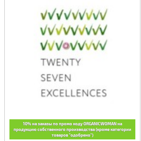
10% на заказы по промо коду ORGANICWOMAN на
продукцию собственного производства (кроме категории
товаров "одобрено")