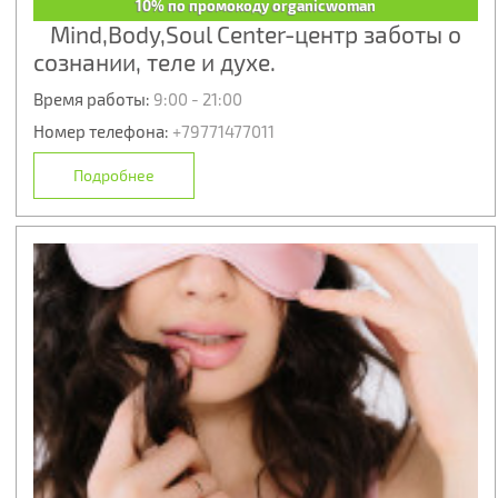
10% по промокоду organicwoman
Mind,Body,Soul Center-центр заботы о
сознании, теле и духе.
Время работы:
9:00 - 21:00
Номер телефона:
+79771477011
Подробнее